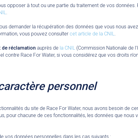
us opposer à tout ou une partie du traitement de vos données. P
CNIL
.
ous demander la récupération des données que vous nous ave
nformation, vous pouvez consulter
cet article de la CNIL
.
t de réclamation
auprès de
la CNIL
(Commission Nationale de l'In
nnel contre Race For Water, si vous considérez que vos droits n’o
caractère personnel
onctionnalités du site de Race For Water, nous avons besoin de c
s, pour chacune de ces fonctionnalités, les données que nous v
de vos données personnelles dans les cas suivants :