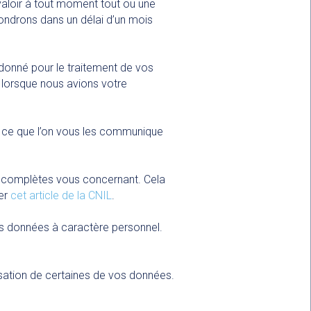
aloir à tout moment tout ou une
ondrons dans un délai d’un mois
donné pour le traitement de vos
 lorsque nous avions votre
 ce que l’on vous les communique
incomplètes vous concernant. Cela
ter
cet article de la CNIL
.
vos données à caractère personnel.
sation de certaines de vos données.