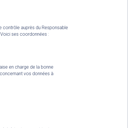
 de contrôle auprès du Responsable
. Voici ses coordonnées :
nçaise en charge de la bonne
ir concernant vos données à