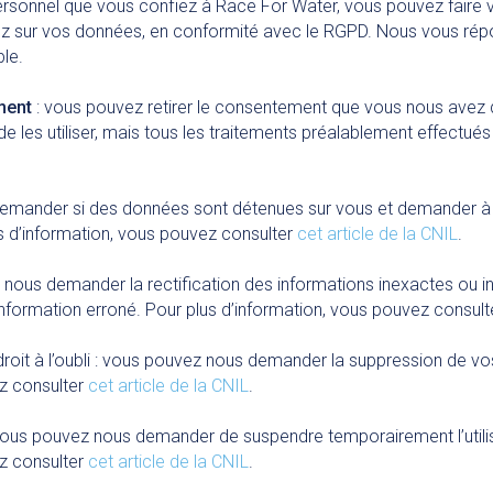
sonnel que vous confiez à Race For Water, vous pouvez faire v
ez sur vos données, en conformité avec le RGPD. Nous vous rép
le.
ment
: vous pouvez retirer le consentement que vous nous avez 
 les utiliser, mais tous les traitements préalablement effectués
emander si des données sont détenues sur vous et demander à
us d’information, vous pouvez consulter
cet article de la CNIL
.
 nous demander la rectification des informations inexactes ou 
’information erroné. Pour plus d’information, vous pouvez consul
 droit à l’oubli : vous pouvez nous demander la suppression de 
ez consulter
cet article de la CNIL
.
vous pouvez nous demander de suspendre temporairement l’utili
ez consulter
cet article de la CNIL
.