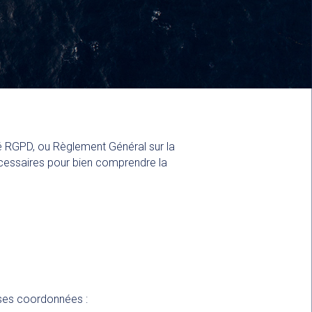
 RGPD, ou Règlement Général sur la
cessaires pour bien comprendre la
 ses coordonnées :