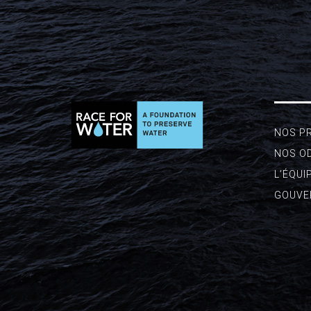
NOS P
NOS O
L’ÉQUI
GOUVE