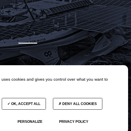
e uses cookies and gives you control over what you want to
OK, ACCEPT ALL
DENY ALL COOKIES
PERSONALIZE
PRIVACY POLICY