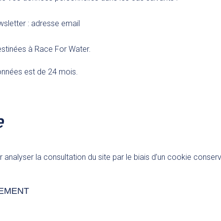
sletter : adresse email
stinées à Race For Water.
onnées est de 24 mois.
e
 analyser la consultation du site par le biais d’un cookie conse
TEMENT