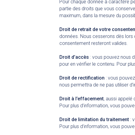
Pour chaque donnée à caractère per
partie des droits que vous conserv
maximum, dans la mesure du possib
Droit de retrait de votre consente
données. Nous cesserons dès lors de
consentement resteront valides.
Droit d’accès
: vous pouvez nous d
pour en vérifier le contenu. Pour pl
Droit de rectification
: vous pouvez
nous permettra de ne pas utiliser d
Droit à l’effacement
, aussi appelé
Pour plus d’information, vous pouv
Droit de limitation du traitement
: 
Pour plus d’information, vous pouv