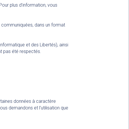
our plus d’information, vous
z communiquées, dans un format
formatique et des Libertés), ainsi
nt pas été respectés.
ertaines données à caractère
ous demandons et l’utilisation que