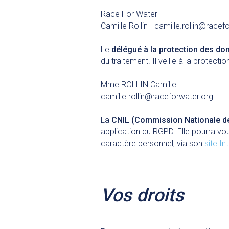
Race For Water
Camille Rollin - camille.rollin@racef
Le
délégué à la protection des do
du traitement. Il veille à la prote
Mme ROLLIN Camille
camille.rollin@raceforwater.org
La
CNIL (Commission Nationale de 
application du RGPD. Elle pourra vo
caractère personnel, via son
site In
Vos droits