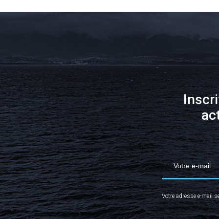
Inscr
ac
Votre adresse e-mail s