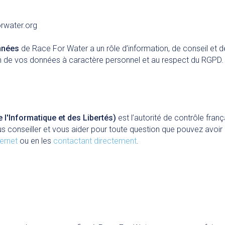
orwater.org
nnées
de Race For Water a un rôle d’information, de conseil et
ction de vos données à caractère personnel et au respect du RGPD
l'Informatique et des Libertés)
est l’autorité de contrôle fra
us conseiller et vous aider pour toute question que pouvez avo
ternet
ou en les
contactant directement
.