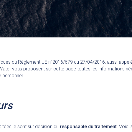
tiques du Règlement UE n°2016/679 du 27/04/2016, aussi appelé
ater vous proposent sur cette page toutes les informations né
 personnel.
urs
aitées le sont sur décision du
responsable du traitement
. Voici