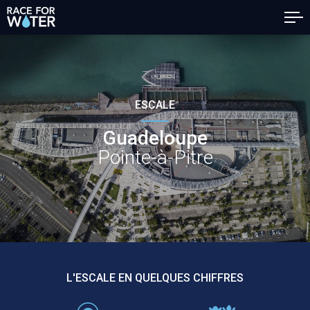
ESCALE
Guadeloupe
Pointe-à-Pitre
L'ESCALE EN QUELQUES CHIFFRES