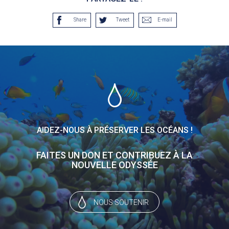
Share
Tweet
E-mail
AIDEZ-NOUS À PRÉSERVER LES OCÉANS !
FAITES UN DON ET CONTRIBUEZ À LA
NOUVELLE ODYSSÉE
NOUS SOUTENIR