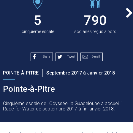
5
790
cinquième escale
scolaires reçus à bord
Share
Tweet
E-mail
POINTE-À-PITRE
Septembre 2017 à Janvier 2018
Pointe-à-Pitre
Cinquième escale de l'Odyssée, la Guadeloupe a accueilli
Race for Water de septembre 2017 à fin janvier 2018.