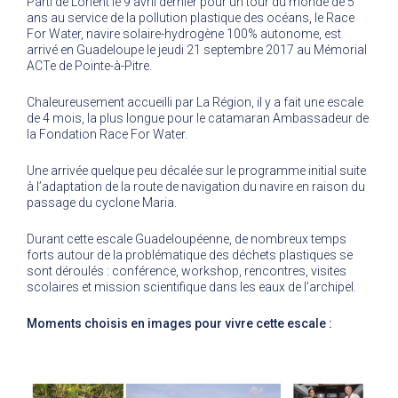
Parti de Lorient le 9 avril dernier pour un tour du monde de 5
ans au service de la pollution plastique des océans, le Race
For Water, navire solaire-hydrogène 100% autonome, est
arrivé en Guadeloupe le jeudi 21 septembre 2017 au Mémorial
ACTe de Pointe-à-Pitre.
Chaleureusement accueilli par La Région, il y a fait une escale
de 4 mois, la plus longue pour le catamaran Ambassadeur de
la Fondation Race For Water.
Une arrivée quelque peu décalée sur le programme initial suite
à l’adaptation de la route de navigation du navire en raison du
passage du cyclone Maria.
Durant cette escale Guadeloupéenne, de nombreux temps
forts autour de la problématique des déchets plastiques se
sont déroulés : conférence, workshop, rencontres, visites
scolaires et mission scientifique dans les eaux de l'archipel.
Moments choisis en images pour vivre cette escale :