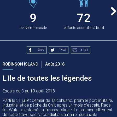
9
72
neuvième escale
enfants accueillis à bord
Share
Tweet
E-mail
ROBINSON ISLAND
Août 2018
L'Ile de toutes les légendes
Escale du 3 au 10 août 2018
Parti le 31 juillet dernier de Talcahuano, premier port militaire,
industriel et de pêche du Chili, après un mois d’escale, Race
for Water a entamé sa Transpacifique. Le premier ralliement
de cette traversée l’a conduit à s’amarrer sur une île