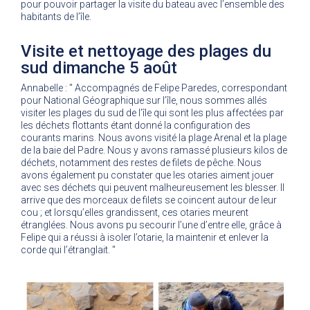
pour pouvoir partager la visite du bateau avec l’ensemble des
habitants de l’île.
Visite et nettoyage des plages du
sud dimanche 5 août
Annabelle : " Accompagnés de Felipe Paredes, correspondant
pour National Géographique sur l’île, nous sommes allés
visiter les plages du sud de l’île qui sont les plus affectées par
les déchets flottants étant donné la configuration des
courants marins. Nous avons visité la plage Arenal et la plage
de la baie del Padre. Nous y avons ramassé plusieurs kilos de
déchets, notamment des restes de filets de pêche. Nous
avons également pu constater que les otaries aiment jouer
avec ses déchets qui peuvent malheureusement les blesser. Il
arrive que des morceaux de filets se coincent autour de leur
cou ; et lorsqu’elles grandissent, ces otaries meurent
étranglées. Nous avons pu secourir l’une d’entre elle, grâce à
Felipe qui a réussi à isoler l’otarie, la maintenir et enlever la
corde qui l’étranglait. "