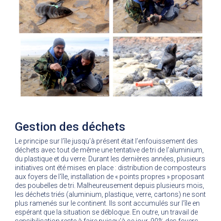
Gestion des déchets
Le principe sur l’île jusqu’à présent était l’enfouissement des
déchets avec tout de même une tentative de tri de l’aluminium,
du plastique et du verre. Durant les dernières années, plusieurs
initiatives ont été mises en place : distribution de composteurs
aux foyers de l'île, installation de « points propres » proposant
des poubelles de tri. Malheureusement depuis plusieurs mois,
les déchets triés (aluminium, plastique, verre, cartons) ne sont
plus ramenés sur le continent. Ils sont accumulés sur l'île en
espérant que la situation se débloque. En outre, un travail de
sensibilisation reste à faire puisqu’à ce jour, 90% des foyers