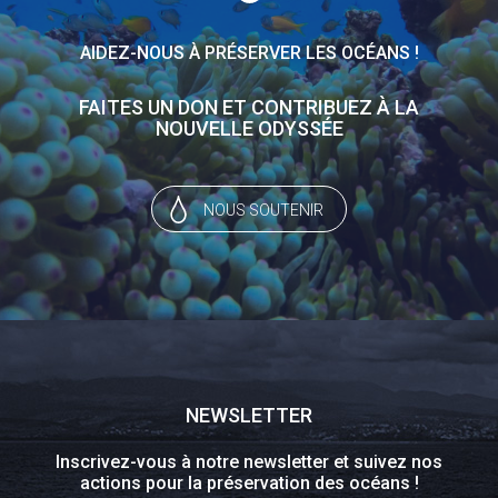
AIDEZ-NOUS À PRÉSERVER LES OCÉANS !
FAITES UN DON ET CONTRIBUEZ À LA
NOUVELLE ODYSSÉE
NOUS SOUTENIR
NEWSLETTER
Inscrivez-vous à notre newsletter et suivez nos
actions pour la préservation des océans !