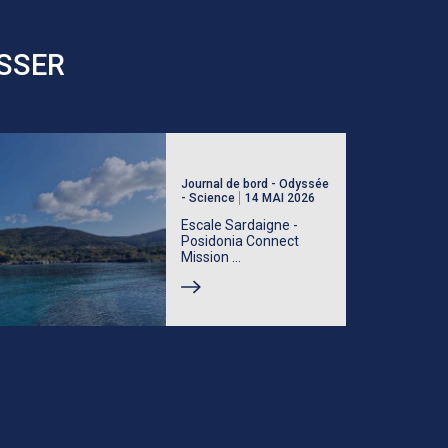
ESSER
Journal de bord - Odyssée
- Science
14 MAI 2026
Escale Sardaigne -
Posidonia Connect
Mission ...