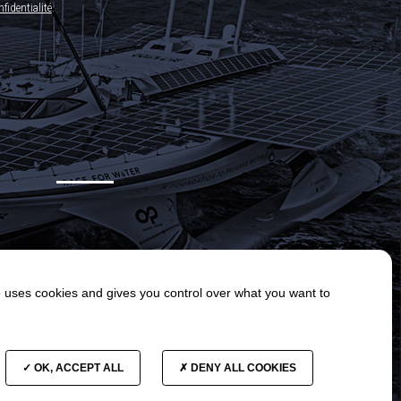
fidentialité
.
e uses cookies and gives you control over what you want to
OK, ACCEPT ALL
DENY ALL COOKIES