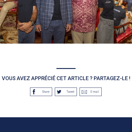
VOUS AVEZ APPRÉCIÉ CET ARTICLE ? PARTAGEZ-LE !
Share
Tweet
E-mail