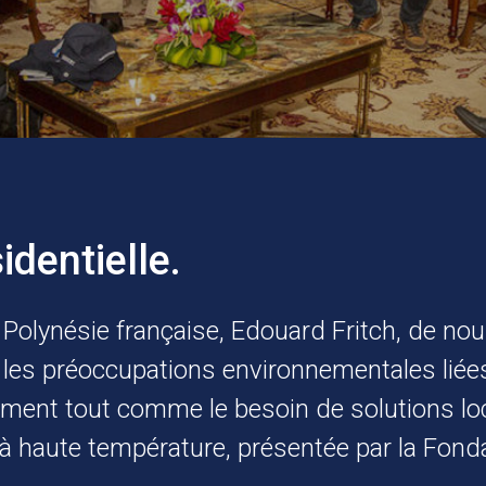
dentielle.
 Polynésie française, Edouard Fritch, de no
 les préoccupations environnementales liées 
ment tout comme le besoin de solutions loca
à haute température, présentée par la Fonda