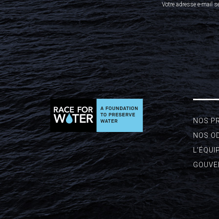
Votre adresse e-mail s
NOS P
NOS O
L’ÉQUI
GOUVE