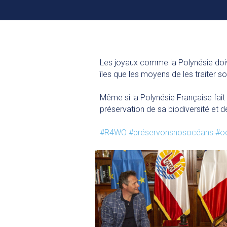
Les joyaux comme la Polynésie doiv
îles que les moyens de les traiter so
Même si la Polynésie Française fait 
préservation de sa biodiversité et 
#R4WO
#préservonsnosocéans
#o