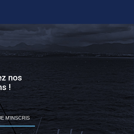
ez nos
s !
JE M'INSCRIS