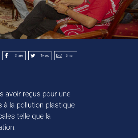
Share
Tweet
E-mail
us avoir reçus pour une
à la pollution plastique
les telle que la
tion.