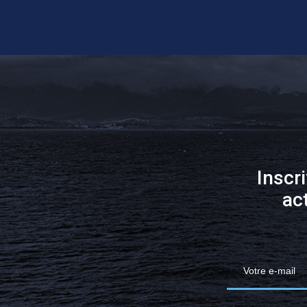
Inscr
ac