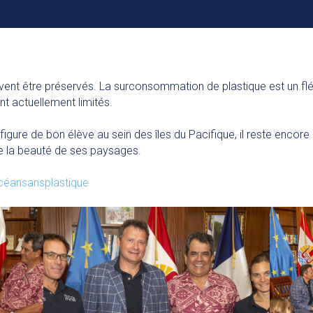
ent être préservés. La surconsommation de plastique est un fléa
nt actuellement limités.
figure de bon élève au sein des îles du Pacifique, il reste encore
de la beauté de ses paysages.
céansansplastique