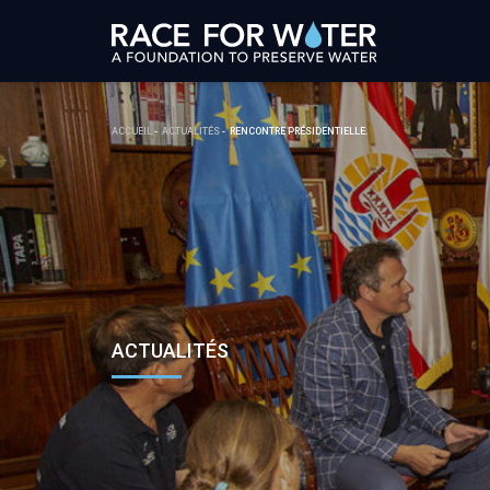
ACCUEIL
ACTUALITÉS
RENCONTRE PRÉSIDENTIELLE.
ACTUALITÉS