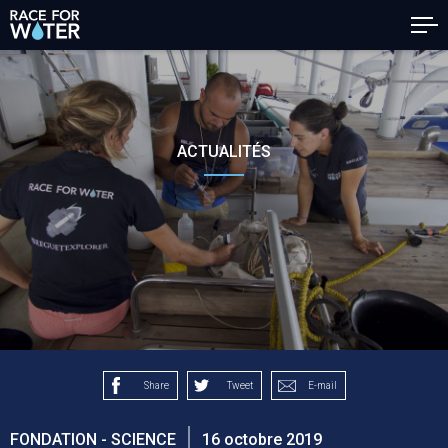
ACTUALITÉS
Share
Tweet
E-mail
FONDATION - SCIENCE
16 octobre 2019