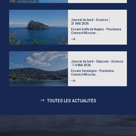
Journal de bord - Science
21 MAI 2026
Escale Golfe de Naples - Posidonia
Connect Mission ...
Journal de bord - Odyssée - Science
14 MAI 2026
Escale Sardaigne - Posidonia
Connect Mission ...
TOUTES LES ACTUALITÉS