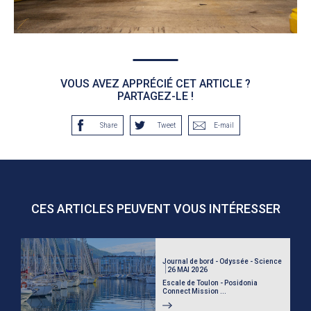
VOUS AVEZ APPRÉCIÉ CET ARTICLE ?
PARTAGEZ-LE !
Share
Tweet
E-mail
CES ARTICLES PEUVENT VOUS INTÉRESSER
Journal de bord - Odyssée - Science
26 MAI 2026
Escale de Toulon - Posidonia
Connect Mission ...