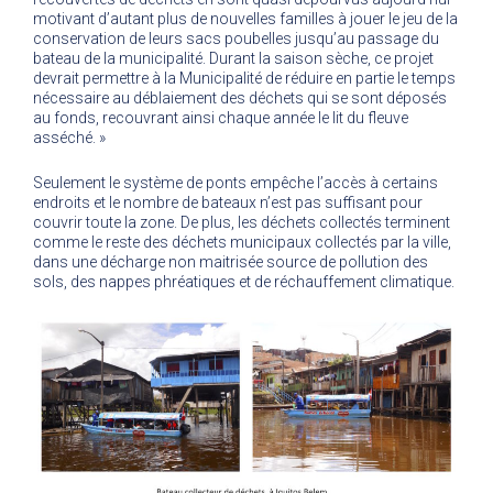
motivant d’autant plus de nouvelles familles à jouer le jeu de la
conservation de leurs sacs poubelles jusqu’au passage du
bateau de la municipalité. Durant la saison sèche, ce projet
devrait permettre à la Municipalité de réduire en partie le temps
nécessaire au déblaiement des déchets qui se sont déposés
au fonds, recouvrant ainsi chaque année le lit du fleuve
asséché. »
Seulement le système de ponts empêche l’accès à certains
endroits et le nombre de bateaux n’est pas suffisant pour
couvrir toute la zone. De plus, les déchets collectés terminent
comme le reste des déchets municipaux collectés par la ville,
dans une décharge non maitrisée source de pollution des
sols, des nappes phréatiques et de réchauffement climatique.