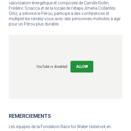
valorisation énergétique et composée de Camille Rollin,
Frédéric Sciacca et de la locale de l’étape Jimena Collantes
Ortiz, a sillonné le Pérou, participé à des conférences et
multiplié les rendez-vous avec des personnes motivées à agir
pour un Pérou plus durable.
YouTube is disabled.
ALLOW
REMERCIEMENTS
Les équipes de la Fondation Race for Water resteront en