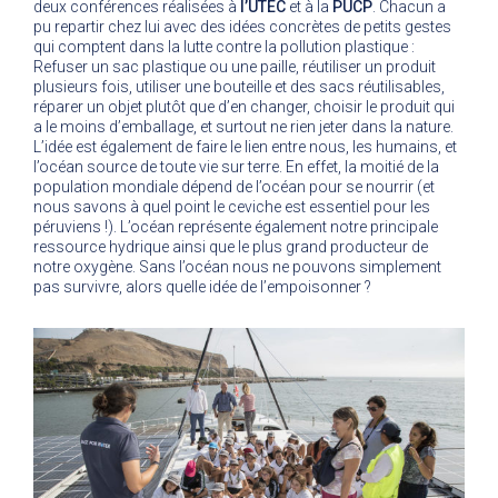
deux conférences réalisées à
l’UTEC
et à la
PUCP
. Chacun a
pu repartir chez lui avec des idées concrètes de petits gestes
qui comptent dans la lutte contre la pollution plastique :
Refuser un sac plastique ou une paille, réutiliser un produit
plusieurs fois, utiliser une bouteille et des sacs réutilisables,
réparer un objet plutôt que d’en changer, choisir le produit qui
a le moins d’emballage, et surtout ne rien jeter dans la nature.
L’idée est également de faire le lien entre nous, les humains, et
l’océan source de toute vie sur terre. En effet, la moitié de la
population mondiale dépend de l’océan pour se nourrir (et
nous savons à quel point le ceviche est essentiel pour les
péruviens !). L’océan représente également notre principale
ressource hydrique ainsi que le plus grand producteur de
notre oxygène. Sans l’océan nous ne pouvons simplement
pas survivre, alors quelle idée de l’empoisonner ?