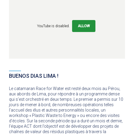
YouTube is disabled.
ALLOW
BUENOS DIAS LIMA !
Le catamaran Race for Water est resté deux mois au Pérou,
aux abords de Lima, pour répondre à un programme dense
qui s’est orchestré en deux temps. Le premier a permis sur 10
jours de mener à bord, de nombreuses opérations telles
l’accueil des élus et autres personnalités locales, un
workshop « Plastic Waste to Energy » ou encore des visites
d’écoles. Sur la seconde période qui a duré un mois et demie,
l’équipe ACT dont l’objectif est de développer des projets de
chaînes de valeur des résidus plastiques à travers la