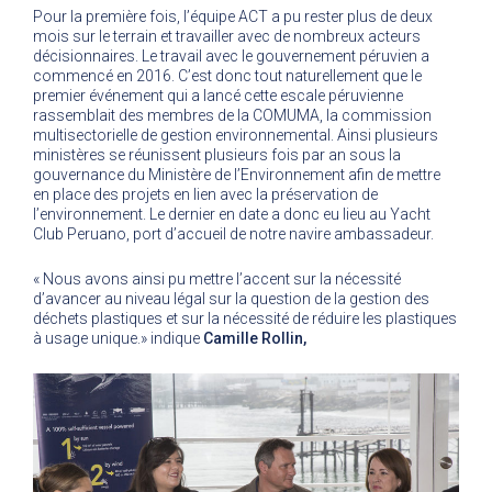
Pour la première fois, l’équipe ACT a pu rester plus de deux
mois sur le terrain et travailler avec de nombreux acteurs
décisionnaires. Le travail avec le gouvernement péruvien a
commencé en 2016. C’est donc tout naturellement que le
premier événement qui a lancé cette escale péruvienne
rassemblait des membres de la COMUMA, la commission
multisectorielle de gestion environnemental. Ainsi plusieurs
ministères se réunissent plusieurs fois par an sous la
gouvernance du Ministère de l’Environnement afin de mettre
en place des projets en lien avec la préservation de
l’environnement. Le dernier en date a donc eu lieu au Yacht
Club Peruano, port d’accueil de notre navire ambassadeur.
« Nous avons ainsi pu mettre l’accent sur la nécessité
d’avancer au niveau légal sur la question de la gestion des
déchets plastiques et sur la nécessité de réduire les plastiques
à usage unique.» indique
Camille Rollin,