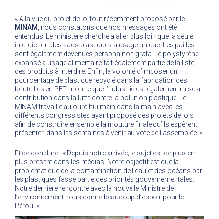
« A la vue du projet de loi tout récemment proposé par le
MINAM
, nous constatons que nos messages ont été
entendus. Le ministère cherche à aller plus loin que la seule
interdiction des sacs plastiques à usage unique. Les pailles
sont également devenues persona non grata. Le polystyrène
expansé à usage alimentaire fait également partie de la liste
des produits à interdire. Enfin, la volonté d’imposer un
pourcentage de plastique recyclé dans la fabrication des
bouteilles en PET montre que l’industrie est également mise à
contribution dans la lutte contre la pollution plastique. Le
MINAM travaille aujourd’hui main dans la main avec les
différents congressistes ayant proposé des projets de lois
afin de construire ensemble la mouture finale qu’ils espèrent
présenter dans les semaines à venir au vote de l’assemblée. »
Et de conclure : « Depuis notre arrivée, le sujet est de plus en
plus présent dans les médias. Notre objectif est que la
problématique de la contamination de l’eau et des océans par
les plastiques fasse partie des priorités gouvernementales.
Notre dernière rencontre avec la nouvelle Ministre de
l’environnement nous donne beaucoup d’espoir pour le
Pérou. »