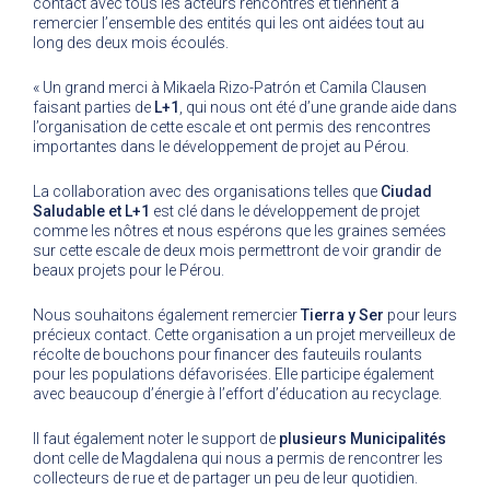
contact avec tous les acteurs rencontrés et tiennent à
remercier l’ensemble des entités qui les ont aidées tout au
long des deux mois écoulés.
« Un grand merci à Mikaela Rizo-Patrón et Camila Clausen
faisant parties de
L+1
, qui nous ont été d’une grande aide dans
l’organisation de cette escale et ont permis des rencontres
importantes dans le développement de projet au Pérou.
La collaboration avec des organisations telles que
Ciudad
Saludable et L+1
est clé dans le développement de projet
comme les nôtres et nous espérons que les graines semées
sur cette escale de deux mois permettront de voir grandir de
beaux projets pour le Pérou.
Nous souhaitons également remercier
Tierra y Ser
pour leurs
précieux contact. Cette organisation a un projet merveilleux de
récolte de bouchons pour financer des fauteuils roulants
pour les populations défavorisées. Elle participe également
avec beaucoup d’énergie à l’effort d’éducation au recyclage.
Il faut également noter le support de
plusieurs Municipalités
dont celle de Magdalena qui nous a permis de rencontrer les
collecteurs de rue et de partager un peu de leur quotidien.