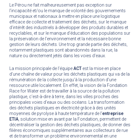
Le Pérou ne fait malheureusement pas exception sur
l’incapacité et/ou le manque de volonté des gouvernements
municipaux et nationaux à mettre en place une logistique
efficace de collecte et traitement des déchets, sur le manque
d’intérêt des industriels à développer des produits durables et
recyclables, et sur le manque d’éducation des populations sur
la préservation de l’environnement et la nécessaire bonne
gestion de leurs déchets. Une trop grande partie des déchets,
notamment plastiques sont abandonnés dans la rue, la
nature ou directement jetés dans les voies d’eaux.
La mission principale de l’équipe
ACT
est la mise en place
d’une chaîne de valeur pour les déchets plastiques qui va de la
rémunération de la collecte jusqu’à la production d’une
ressource utile localement. En effet, la vision de la Fondation
Race for Water est de travailler à la source de la pollution
plastique, c’est-à-dire à terre, dans les villes proches des
principales voies d’eaux ou des océans. La transformation
des déchets plastiques en électricité grâce à des unités
moyennes de pyrolyse à haute température de l’
entreprise
ETIA
, solution mise en avant par la Fondation, permettent de
décentraliser la gestion des déchets plastiques, de donner des
filières économiques supplémentaires aux collecteurs de rue
et de transformer un problème environnemental en une